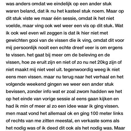
was anders omdat we eindelijk op een ander stuk
waren beland, dat ik nu het kasteel stuk noem. Maar op
dit stuk viste we maar één sessie, omdat ik het niet
voelde, maar ving ook wel weer een vis op dit stuk. Wat
ik ook wel even wil zeggen is dat ik hier niet met
gewichten gooi van de vissen die ik ving, omdat dit voor
mij persoonlijk nooit een echte dreef veer is om ergens
te vissen. het gaat bij meer om de beleving en de
vissen, hoe ze eruit zijn en niet of zo nu net 20kg zijn of
niet maakt mij niet veel uit. tegenwoordig weeg ik niet
eens men vissen. maar nu terug naar het verhaal en het
volgende weekend gingen we weer een ander stuk
bevissen, zonder info wat er zoal zwom hadden we het
op het einde van vorige sessie al eens gaan kijken en
had ik min of meer al zo een idee waar ik ging vissen.
men maat vond het allemaal ok en ging 100 meter links
of rechts van me zitten meestal, en verkaste soms als
het nodig was of ik deed dit ook als het nodig was. Maar