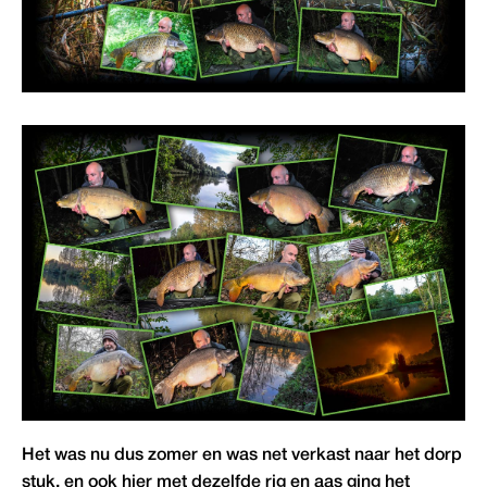
Het was nu dus zomer en was net verkast naar het dorp
stuk, en ook hier met dezelfde rig en aas ging het