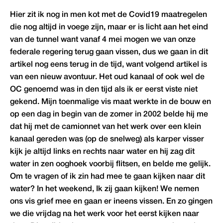
Hier zit ik nog in men kot met de Covid19 maatregelen
die nog altijd in voege zijn, maar er is licht aan het eind
van de tunnel want vanaf 4 mei mogen we van onze
federale regering terug gaan vissen, dus we gaan in dit
artikel nog eens terug in de tijd, want volgend artikel is
van een nieuw avontuur. Het oud kanaal of ook wel de
OC genoemd was in den tijd als ik er eerst viste niet
gekend. Mijn toenmalige vis maat werkte in de bouw en
op een dag in begin van de zomer in 2002 belde hij me
dat hij met de camionnet van het werk over een klein
kanaal gereden was (op de snelweg) als karper visser
kijk je altijd links en rechts naar water en hij zag dit
water in zen ooghoek voorbij flitsen, en belde me gelijk.
Om te vragen of ik zin had mee te gaan kijken naar dit
water? In het weekend, Ik zij gaan kijken! We nemen
ons vis grief mee en gaan er ineens vissen. En zo gingen
we die vrijdag na het werk voor het eerst kijken naar