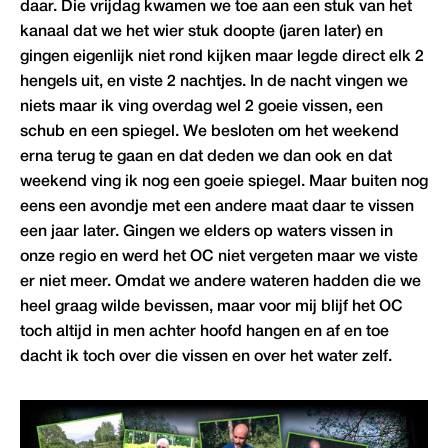
daar. Die vrijdag kwamen we toe aan een stuk van het
kanaal dat we het wier stuk doopte (jaren later) en
gingen eigenlijk niet rond kijken maar legde direct elk 2
hengels uit, en viste 2 nachtjes. In de nacht vingen we
niets maar ik ving overdag wel 2 goeie vissen, een
schub en een spiegel. We besloten om het weekend
erna terug te gaan en dat deden we dan ook en dat
weekend ving ik nog een goeie spiegel. Maar buiten nog
eens een avondje met een andere maat daar te vissen
een jaar later. Gingen we elders op waters vissen in
onze regio en werd het OC niet vergeten maar we viste
er niet meer. Omdat we andere wateren hadden die we
heel graag wilde bevissen, maar voor mij blijf het OC
toch altijd in men achter hoofd hangen en af en toe
dacht ik toch over die vissen en over het water zelf.