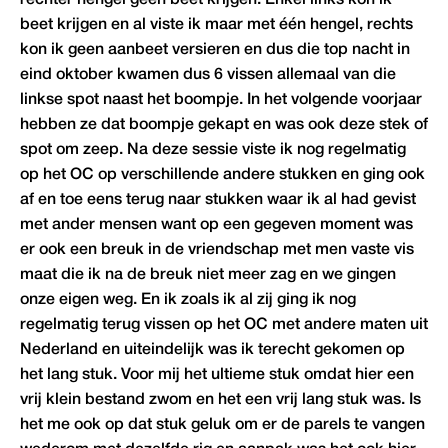
beet krijgen en al viste ik maar met één hengel, rechts
kon ik geen aanbeet versieren en dus die top nacht in
eind oktober kwamen dus 6 vissen allemaal van die
linkse spot naast het boompje. In het volgende voorjaar
hebben ze dat boompje gekapt en was ook deze stek of
spot om zeep. Na deze sessie viste ik nog regelmatig
op het OC op verschillende andere stukken en ging ook
af en toe eens terug naar stukken waar ik al had gevist
met ander mensen want op een gegeven moment was
er ook een breuk in de vriendschap met men vaste vis
maat die ik na de breuk niet meer zag en we gingen
onze eigen weg. En ik zoals ik al zij ging ik nog
regelmatig terug vissen op het OC met andere maten uit
Nederland en uiteindelijk was ik terecht gekomen op
het lang stuk. Voor mij het ultieme stuk omdat hier een
vrij klein bestand zwom en het een vrij lang stuk was. Is
het me ook op dat stuk geluk om er de parels te vangen