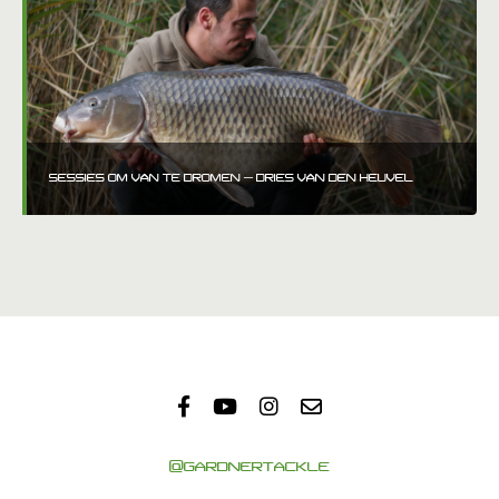
SESSIES OM VAN TE DROMEN – DRIES VAN DEN HEUVEL
@GARDNERTACKLE