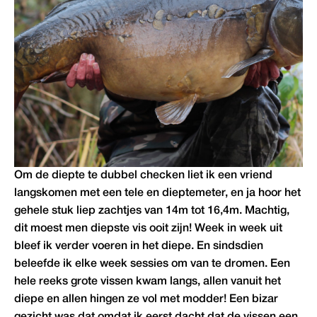
Om de diepte te dubbel checken liet ik een vriend
langskomen met een tele en dieptemeter, en ja hoor het
gehele stuk liep zachtjes van 14m tot 16,4m. Machtig,
dit moest men diepste vis ooit zijn! Week in week uit
bleef ik verder voeren in het diepe. En sindsdien
beleefde ik elke week sessies om van te dromen. Een
hele reeks grote vissen kwam langs, allen vanuit het
diepe en allen hingen ze vol met modder! Een bizar