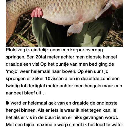
Plots zag ik eindelijk eens een karper overdag
springen. Een 20tal meter achter men diepste hengel
draaide een vis! Op het puntje van men bed ging de
‘mojo’ weer helemaal naar boven. Op een uur tijd
sprongen er zeker 10vissen allen in dezelfde zone een
twintig tot dertigtal meter achter men hengels maar een
aanbeet bleef uit…
Ik werd er helemaal gek van en draaide de ondiepste
hengel binnen. Als er iets is waar ik niet tegen kan, is
het als er vis in de buurt is en er niks gevangen wordt.
Met een bijna maximale worp smeet ik het lood te water