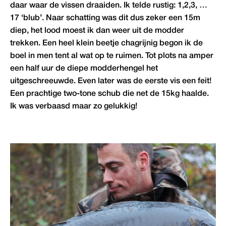
daar waar de vissen draaiden. Ik telde rustig: 1,2,3, …
17 ‘blub’. Naar schatting was dit dus zeker een 15m
diep, het lood moest ik dan weer uit de modder
trekken. Een heel klein beetje chagrijnig begon ik de
boel in men tent al wat op te ruimen. Tot plots na amper
een half uur de diepe modderhengel het
uitgeschreeuwde. Even later was de eerste vis een feit!
Een prachtige two-tone schub die net de 15kg haalde.
Ik was verbaasd maar zo gelukkig!