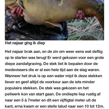
Het najaar ging ik diep
Het najaar brak aan, en de zin om weer eens wat deftig
op te starten was terug! Er werd gekozen voor een grote
diepe zandafgraving. De stek liet ik bepalen door de
medevissers die er al een hele tijd aan de slag waren.
Wanneer het druk is op een water mijd ik deze stekken
liever en geef altijd de voorkeur aan de iets minder
populaire stekken. De stek was gekozen en het
peilwerk kon van start gaan. De ondiepte liep rustig af
naar een 5 à 7meter en dit een vijftigtal meter uit de
kant, erna kwam er een steile talud naar een 10 tot 12m.