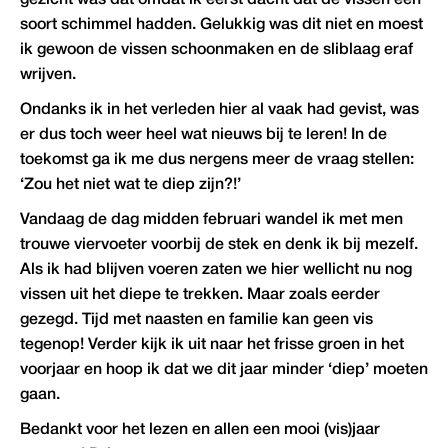
gezicht was dat omdat ik eerst dacht dat de vissen een
soort schimmel hadden. Gelukkig was dit niet en moest
ik gewoon de vissen schoonmaken en de sliblaag eraf
wrijven.
Ondanks ik in het verleden hier al vaak had gevist, was
er dus toch weer heel wat nieuws bij te leren! In de
toekomst ga ik me dus nergens meer de vraag stellen:
‘Zou het niet wat te diep zijn?!’
Vandaag de dag midden februari wandel ik met men
trouwe viervoeter voorbij de stek en denk ik bij mezelf.
Als ik had blijven voeren zaten we hier wellicht nu nog
vissen uit het diepe te trekken. Maar zoals eerder
gezegd. Tijd met naasten en familie kan geen vis
tegenop! Verder kijk ik uit naar het frisse groen in het
voorjaar en hoop ik dat we dit jaar minder ‘diep’ moeten
gaan.
Bedankt voor het lezen en allen een mooi (vis)jaar