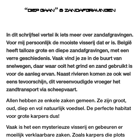
“DIEP GAAN” & ZANDAFGRAVINGEN
In dit schrijfsel vertel ik iets meer over zandafgravingen.
Voor mij persoonlijk de mooiste visserij dat er is. België
heeft talloze grote en diepe zandafgravingen, met een
verre geschiedenis. Vaak vind je ze in de buurt van
snelwegen, daar waar ooit het grind en zand gebruikt is
voor de aanleg ervan. Naast rivieren komen ze ook wel
eens tevoorschijn, dit vereenvoudigde vroeger het
zandtransport via scheepvaart.
Allen hebben ze enkele zaken gemeen. Ze zijn groot,
oud, diep en vol natuurlijk voedsel. De perfecte habitat
voor grote karpers dus!
Vaak is het een mysterieuze visserij en gebeuren er
moeilijk verklaarbare zaken. Zoals karpers die plots