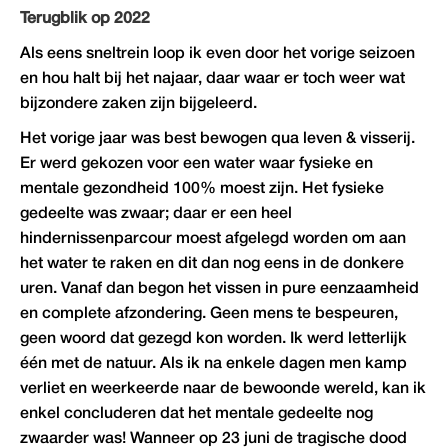
Terugblik op 2022
Als eens sneltrein loop ik even door het vorige seizoen
en hou halt bij het najaar, daar waar er toch weer wat
bijzondere zaken zijn bijgeleerd.
Het vorige jaar was best bewogen qua leven & visserij.
Er werd gekozen voor een water waar fysieke en
mentale gezondheid 100% moest zijn. Het fysieke
gedeelte was zwaar; daar er een heel
hindernissenparcour moest afgelegd worden om aan
het water te raken en dit dan nog eens in de donkere
uren. Vanaf dan begon het vissen in pure eenzaamheid
en complete afzondering. Geen mens te bespeuren,
geen woord dat gezegd kon worden. Ik werd letterlijk
één met de natuur. Als ik na enkele dagen men kamp
verliet en weerkeerde naar de bewoonde wereld, kan ik
enkel concluderen dat het mentale gedeelte nog
zwaarder was! Wanneer op 23 juni de tragische dood