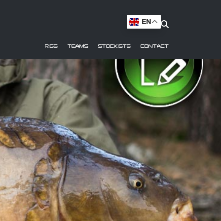
EN
RIGS
TEAMS
STOCKISTS
CONTACT