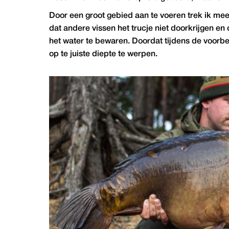
Door een groot gebied aan te voeren trek ik mee
dat andere vissen het trucje niet doorkrijgen e
het water te bewaren. Doordat tijdens de voorbe
op te juiste diepte te werpen.