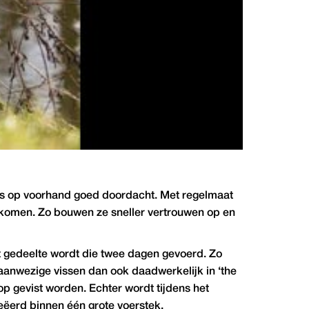
 is op voorhand goed doordacht. Met regelmaat
komen. Zo bouwen ze sneller vertrouwen op en
t gedeelte wordt die twee dagen gevoerd. Zo
aanwezige vissen dan ook daadwerkelijk in ‘the
op gevist worden. Echter wordt tijdens het
eëerd binnen één grote voerstek.