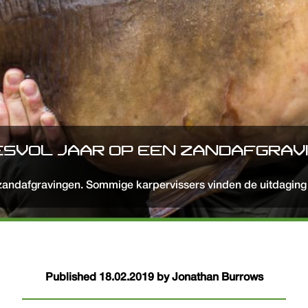
ESVOL JAAR OP EEN ZANDAFGRAVI
n zandafgravingen. Sommige karpervissers vinden de uitdaging 
Published 18.02.2019 by Jonathan Burrows