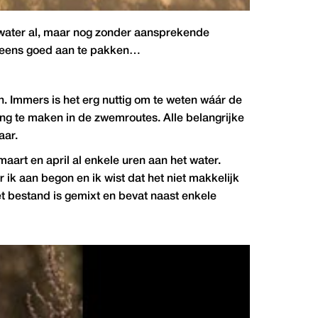
t water al, maar nog zonder aansprekende
t eens goed aan te pakken…
. Immers is het erg nuttig om te weten wáár de
ing te maken in de zwemroutes. Alle belangrijke
aar.
maart en april al enkele uren aan het water.
ik aan begon en ik wist dat het niet makkelijk
et bestand is gemixt en bevat naast enkele