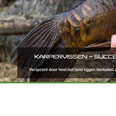
KARPERVISSEN ~ SUCC
Verspreid door heel het land liggen tientalle