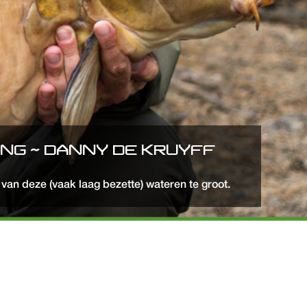
NG ~ DANNY DE KRUYFF
van deze (vaak laag bezette) wateren te groot.