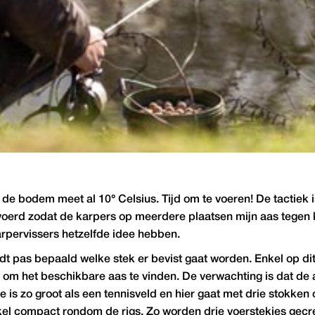
 de bodem meet al 10° Celsius. Tijd om te voeren! De tactiek
oerd zodat de karpers op meerdere plaatsen mijn aas tegen 
rpervissers hetzelfde idee hebben.
t pas bepaald welke stek er bevist gaat worden. Enkel op di
 om het beschikbare aas te vinden. De verwachting is dat de 
is zo groot als een tennisveld en hier gaat met drie stokken 
kel compact rondom de rigs. Zo worden drie voerstekjes gecr