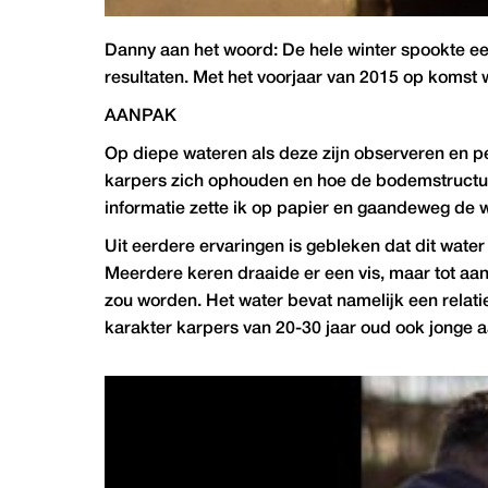
Danny aan het woord: De hele winter spookte ee
resultaten. Met het voorjaar van 2015 op koms
AANPAK
Op diepe wateren als deze zijn observeren en pe
karpers zich ophouden en hoe de bodemstructuur 
informatie zette ik op papier en gaandeweg de w
Uit eerdere ervaringen is gebleken dat dit water
Meerdere keren draaide er een vis, maar tot aan
zou worden. Het water bevat namelijk een relatie
karakter karpers van 20-30 jaar oud ook jonge 