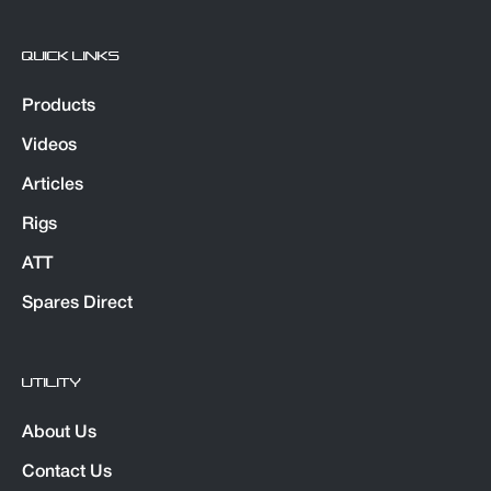
QUICK LINKS
Products
Videos
Articles
Rigs
ATT
Spares Direct
UTILITY
About Us
Contact Us