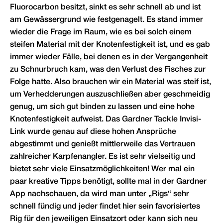
Fluorocarbon besitzt, sinkt es sehr schnell ab und ist
am Gewässergrund wie festgenagelt. Es stand immer
wieder die Frage im Raum, wie es bei solch einem
steifen Material mit der Knotenfestigkeit ist, und es gab
immer wieder Fälle, bei denen es in der Vergangenheit
zu Schnurbruch kam, was den Verlust des Fisches zur
Folge hatte. Also brauchen wir ein Material was steif ist,
um Verhedderungen auszuschließen aber geschmeidig
genug, um sich gut binden zu lassen und eine hohe
Knotenfestigkeit aufweist. Das Gardner Tackle Invisi-
Link wurde genau auf diese hohen Ansprüche
abgestimmt und genießt mittlerweile das Vertrauen
zahlreicher Karpfenangler. Es ist sehr vielseitig und
bietet sehr viele Einsatzmöglichkeiten! Wer mal ein
paar kreative Tipps benötigt, sollte mal in der Gardner
App nachschauen, da wird man unter „Rigs“ sehr
schnell fündig und jeder findet hier sein favorisiertes
Rig für den jeweiligen Einsatzort oder kann sich neu