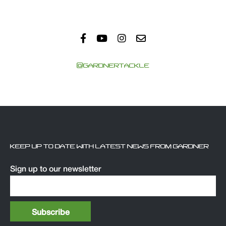
@GARDNERTACKLE
KEEP UP TO DATE WITH LATEST NEWS FROM GARDNER
Sign up to our newsletter