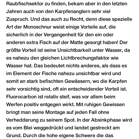
Raubfischsektor zu finden, bekam aber in den letzten
Jahren auch von den Karpfenanglern sehr viel
Zuspruch. Und das auch zu Recht, denn diese spezielle
Art der Monoschnur weist einige Vorteile auf, die
sicherlich in der Vergangenheit für den ein oder
anderen extra Fisch auf der Matte gesorgt haben! Der
größte Vorteil ist seine Unsichtbarkeit unter Wasser, da
es nahezu den gleichen Lichtbrechungsfaktor wie
Wasser hat. Das bedeutet nichts anderes, als dass es
im Element der Fische nahezu unsichtbar wird und
somit an stark befischten Gewässern, wo die Karpfen
sehr vorsichtig sind, oft ein entscheidender Vorteil ist.
Fluorocarbon ist relativ steif, was vor allem beim
Werfen positiv entgegen wirkt. Mit ruhigen Gewissen
bringt man seine Montage auf jeden Fall ohne
Verhedderung zu seinem Spot. In der Absinkphase wird
es vom Blei weggedrückt und landet gestreckt am
Grund. Durch die hohe eigene Schwere die das