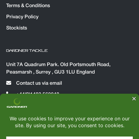
Terms & Conditions
Privacy Policy
Stockists
GARDNER TACKLE
Unit 7A Quadrum Park. Old Portsmouth Road,
Peasmarsh , Surrey , GU3 1LU England
Contact us via email
+44(0)1483 560048