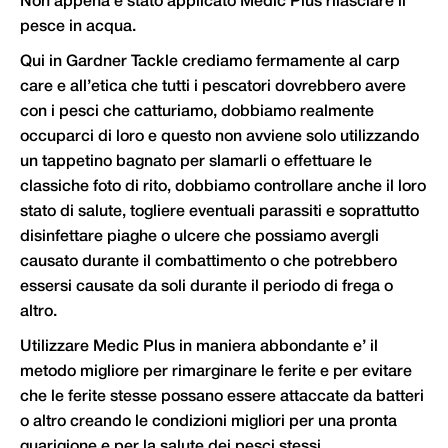
Non appena è stato applicato Medic Plus rilasciare il
pesce in acqua.
Qui in Gardner Tackle crediamo fermamente al carp
care e all’etica che tutti i pescatori dovrebbero avere
con i pesci che catturiamo, dobbiamo realmente
occuparci di loro e questo non avviene solo utilizzando
un tappetino bagnato per slamarli o effettuare le
classiche foto di rito, dobbiamo controllare anche il loro
stato di salute, togliere eventuali parassiti e soprattutto
disinfettare piaghe o ulcere che possiamo avergli
causato durante il combattimento o che potrebbero
essersi causate da soli durante il periodo di frega o
altro.
Utilizzare Medic Plus in maniera abbondante e’ il
metodo migliore per rimarginare le ferite e per evitare
che le ferite stesse possano essere attaccate da batteri
o altro creando le condizioni migliori per una pronta
guarigione e per la salute dei pesci stessi.