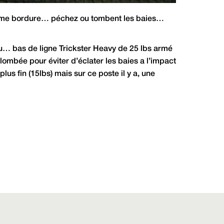
trême bordure… péchez ou tombent les baies…
… bas de ligne Trickster Heavy de 25 lbs armé
ombée pour éviter d’éclater les baies a l’impact
s fin (15lbs) mais sur ce poste il y a, une