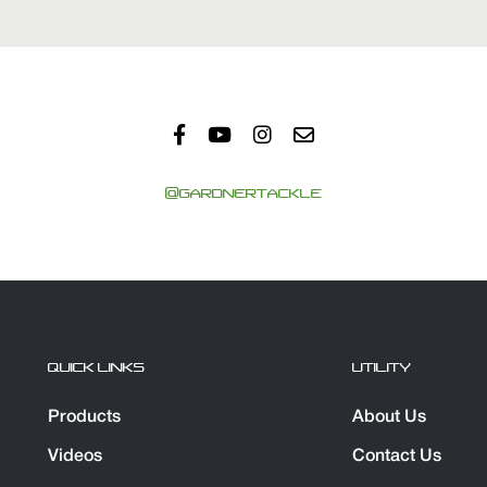
@GARDNERTACKLE
QUICK LINKS
UTILITY
Products
About Us
Videos
Contact Us