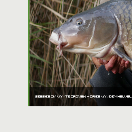
SESSIES OM VAN TE DROMEN – DRIES VAN DEN HEUVEL