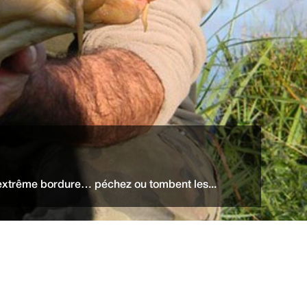
 extrême bordure… péchez ou tombent les...