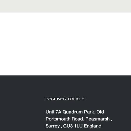
GARDNER TACKLE
Unit 7A Quadrum Park. Old
Portsmouth Road, Peasmarsh ,
Surrey , GU3 1LU England