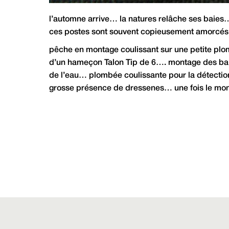
l’automne arrive… la natures relâche ses baie
ces postes sont souvent copieusement amorcés
pêche en montage coulissant sur une petite pl
d’un hameçon Talon Tip de 6…. montage des baies
de l’eau… plombée coulissante pour la détection 
grosse présence de dressenes… une fois le mont