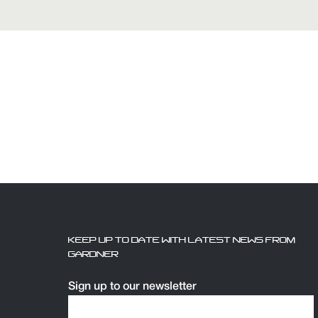
KEEP UP TO DATE WITH LATEST NEWS FROM
GARDNER
Sign up to our newsletter