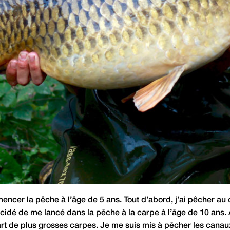
ncer la pêche à l’âge de 5 ans. Tout d’abord, j’ai pêcher au c
écidé de me lancé dans la pêche à la carpe à l’âge de 10 ans.
t de plus grosses carpes. Je me suis mis à pêcher les canaux. 