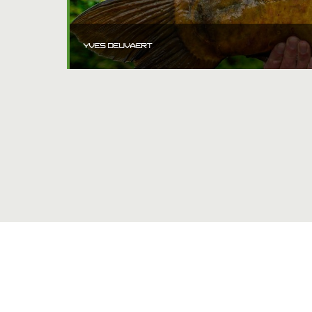
YVES DEUVAERT