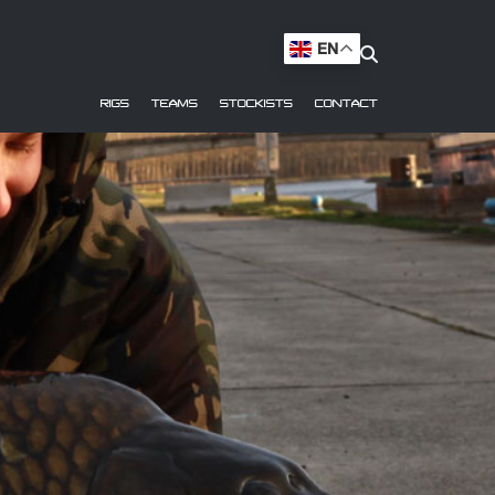
EN
RIGS
TEAMS
STOCKISTS
CONTACT