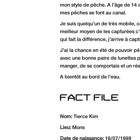
mon style de pêche. A l’âge de 14 a
mes pêches se font au canal.
Je suis quelqu’un de très mobile,
meilleur moyen de les capturées c’e
qui fait la différence, j’arrive à 
J’ai la chance en été de pouvoir pê
avec une bonne paire de lunettes po
manger, de se comportais et un réel
A bientôt au bord de l’eau.
FACT FILE
Nom:
Tierce Kim
Lieu:
Mons
Date de naissance:
16/07/1999