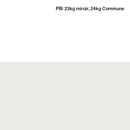
PB:
23kg miroir, 24kg Commune