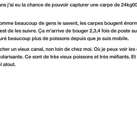
ns j’ai eu la chance de pouvoir capturer une carpe de 24kg00.
 comme beaucoup de gens le savent, les carpes bougent énorm
st de les suivre. Ça m’arrive de bouger 2,3,4 fois de poste su
capturé beaucoup plus de poissons depuis que je suis mobile.
cher un vieux canal, non loin de chez moi. Où je peux voir les
larisante. Ce sont de très vieux poissons et très méfiants. E
 atout.