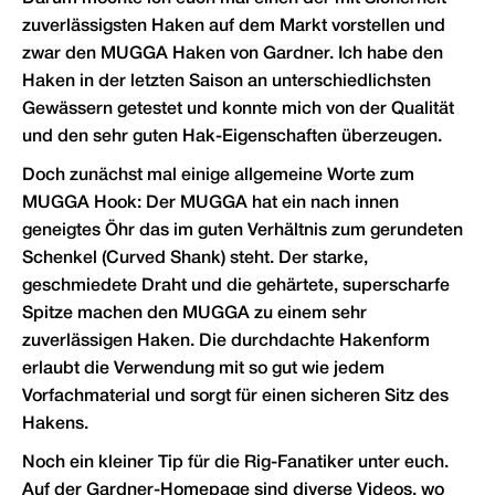
zuverlässigsten Haken auf dem Markt vorstellen und
zwar den MUGGA Haken von Gardner. Ich habe den
Haken in der letzten Saison an unterschiedlichsten
Gewässern getestet und konnte mich von der Qualität
und den sehr guten Hak-Eigenschaften überzeugen.
Doch zunächst mal einige allgemeine Worte zum
MUGGA Hook: Der MUGGA hat ein nach innen
geneigtes Öhr das im guten Verhältnis zum gerundeten
Schenkel (Curved Shank) steht. Der starke,
geschmiedete Draht und die gehärtete, superscharfe
Spitze machen den MUGGA zu einem sehr
zuverlässigen Haken. Die durchdachte Hakenform
erlaubt die Verwendung mit so gut wie jedem
Vorfachmaterial und sorgt für einen sicheren Sitz des
Hakens.
Noch ein kleiner Tip für die Rig-Fanatiker unter euch.
Auf der Gardner-Homepage sind diverse Videos, wo