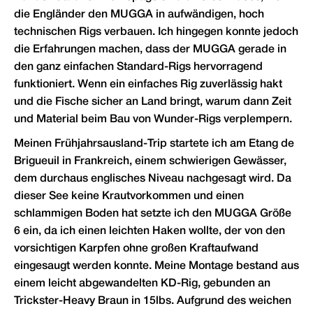
die Engländer den MUGGA in aufwändigen, hoch
technischen Rigs verbauen. Ich hingegen konnte jedoch
die Erfahrungen machen, dass der MUGGA gerade in
den ganz einfachen Standard-Rigs hervorragend
funktioniert. Wenn ein einfaches Rig zuverlässig hakt
und die Fische sicher an Land bringt, warum dann Zeit
und Material beim Bau von Wunder-Rigs verplempern.
Meinen Frühjahrsausland-Trip startete ich am Etang de
Brigueuil in Frankreich, einem schwierigen Gewässer,
dem durchaus englisches Niveau nachgesagt wird. Da
dieser See keine Krautvorkommen und einen
schlammigen Boden hat setzte ich den MUGGA Größe
6 ein, da ich einen leichten Haken wollte, der von den
vorsichtigen Karpfen ohne großen Kraftaufwand
eingesaugt werden konnte. Meine Montage bestand aus
einem leicht abgewandelten KD-Rig, gebunden an
Trickster-Heavy Braun in 15lbs. Aufgrund des weichen