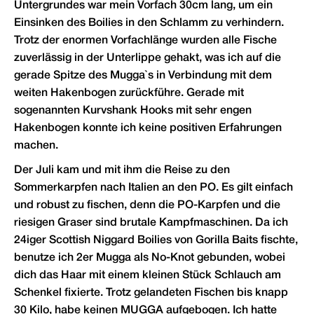
Untergrundes war mein Vorfach 30cm lang, um ein
Einsinken des Boilies in den Schlamm zu verhindern.
Trotz der enormen Vorfachlänge wurden alle Fische
zuverlässig in der Unterlippe gehakt, was ich auf die
gerade Spitze des Mugga`s in Verbindung mit dem
weiten Hakenbogen zurückführe. Gerade mit
sogenannten Kurvshank Hooks mit sehr engen
Hakenbogen konnte ich keine positiven Erfahrungen
machen.
Der Juli kam und mit ihm die Reise zu den
Sommerkarpfen nach Italien an den PO. Es gilt einfach
und robust zu fischen, denn die PO-Karpfen und die
riesigen Graser sind brutale Kampfmaschinen. Da ich
24iger Scottish Niggard Boilies von Gorilla Baits fischte,
benutze ich 2er Mugga als No-Knot gebunden, wobei
dich das Haar mit einem kleinen Stück Schlauch am
Schenkel fixierte. Trotz gelandeten Fischen bis knapp
30 Kilo, habe keinen MUGGA aufgebogen. Ich hatte