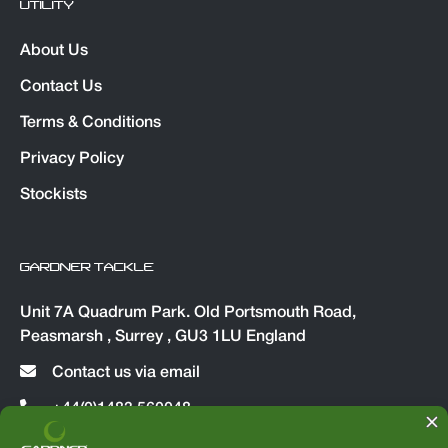
UTILITY
About Us
Contact Us
Terms & Conditions
Privacy Policy
Stockists
GARDNER TACKLE
Unit 7A Quadrum Park. Old Portsmouth Road,
Peasmarsh , Surrey , GU3 1LU England
Contact us via email
+44(0)1483 560048