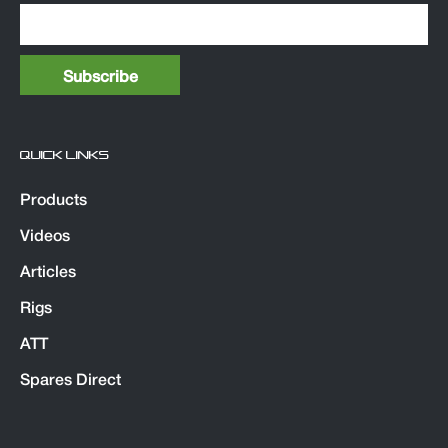
QUICK LINKS
Products
Videos
Articles
Rigs
ATT
Spares Direct