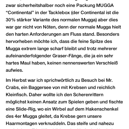
zwar sicherheitshalber noch eine Packung MUGGA
“Continental” in der Tacklebox (der Continental ist die
30% stärker Variante des normalen Mugga) aber dies
war gar nicht von Nöten, denn der normale Mugga hielt
den harten Anforderungen am Fluss stand. Besonders
hervorheben möchte ich, dass die feine Spitze des
Mugga extrem lange scharf bleibt und trotz mehrerer
aufeinanderfolgender Graser-Fänge, die ja ein sehr
hartes Maul haben, keinen nennenswerten Verschleiß
aufwies.
Im Herbst war ich sprichwörtlich zu Besuch bei Mr.
Crabs, ein Baggersee von mit Krebsen und reichlich
Kleinfisch. Daher wollte ich den Scherenrittern
möglichst keinen Ansatz zum Spielen geben und fischte
eine Slide-Rig, wo ein Wirbel auf dem Hakenschenkel
des 4er Mugga gleitet, da Krebse gern unsere
Haarmontagen verknuddeln. Das steife und nahezu